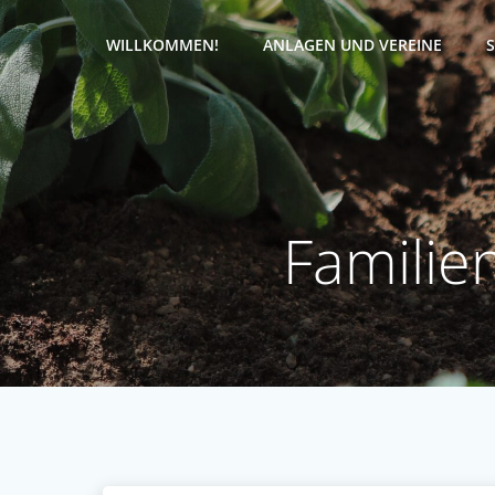
Zum
Inhalt
WILLKOMMEN!
ANLAGEN UND VEREINE
springen
Familie