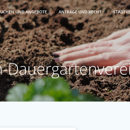
SUCHEN UND ANGEBOTE
ANTRÄGE UND RECHT
STADTV
n-Dauergartenverei