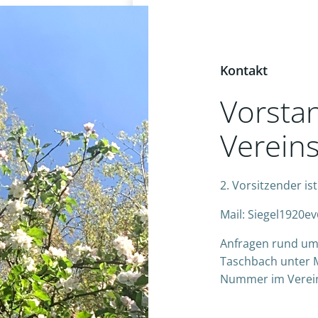
Kontakt
Vorsta
Verein
2. Vorsitzender is
Mail: Siegel1920e
Anfragen rund ums
Taschbach unter 
Nummer im Vereins