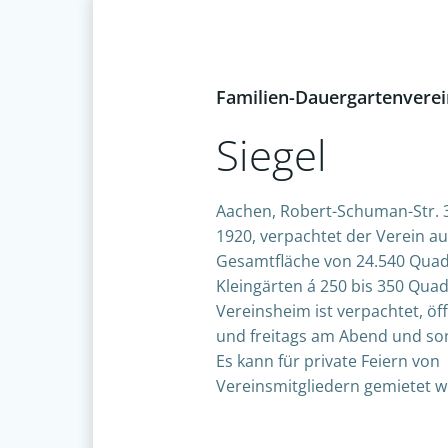
Familien-Dauergartenverei
Siegel
Aachen, Robert-Schuman-Str. 
1920, verpachtet der Verein au
Gesamtfläche von 24.540 Qua
Kleingärten á 250 bis 350 Qua
Vereinsheim ist verpachtet, öf
und freitags am Abend und so
Es kann für private Feiern von
Vereinsmitgliedern gemietet 