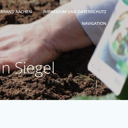
ERBAND AACHEN
IMPRESSUM UND DATENSCHUTZ
NAVIGATION
n Siegel